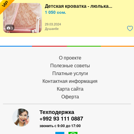
VIP
Детская кроватка - люлька...
1 050 сом.
29.03.2024
3
Душанбе
О проекте
Полезные советы
Платные услуги
Контактная информация
Карта сайта
Оферта
Техподержка
+992 93 111 0887
звонить с 9:00 до 17:00