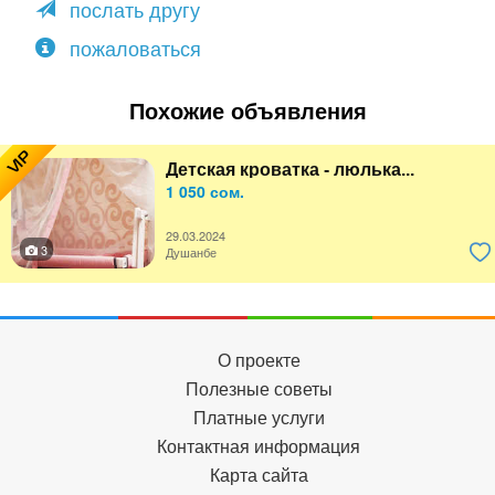
послать другу
пожаловаться
Похожие объявления
VIP
Детская кроватка - люлька...
1 050 сом.
29.03.2024
3
Душанбе
О проекте
Полезные советы
Платные услуги
Контактная информация
Карта сайта