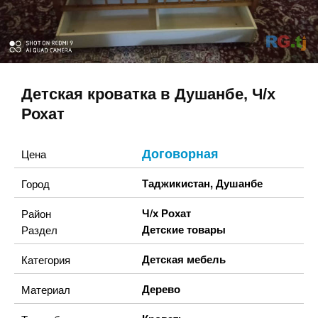
Детская кроватка в Душанбе, Ч/х
Рохат
Договорная
Цена
Таджикистан
,
Душанбе
Город
Ч/х Рохат
Район
Детские товары
Раздел
Детская мебель
Категория
Дерево
Материал