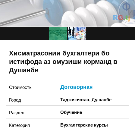
Хисматрасонии бухгалтери бо
истифода аз омузиши корманд в
Душанбе
Договорная
Стоимость
Таджикистан
,
Душанбе
Город
Обучение
Раздел
Бухгалтерские курсы
Категория