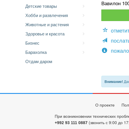
Вавилон 100
Детские товары
Хобби и развлечения
Животные и растения
отмети
Здоровье и красота
послать
Бизнес
пожало
Барахолка
Отдам даром
Дан
Внимание!
О проекте
Пол
При возникновении технических пробл
(звонить с 9:00 до 17
+992 93 111 0887