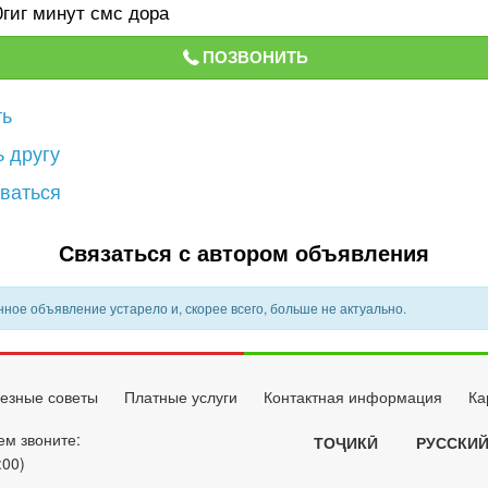
гиг минут смс дора
ПОЗВОНИТЬ
ть
 другу
ваться
Связаться с автором объявления
ное объявление устарело и, скорее всего, больше не актуально.
езные советы
Платные услуги
Контактная информация
Ка
ем звоните:
ТОҶИКӢ
РУССКИ
:00)