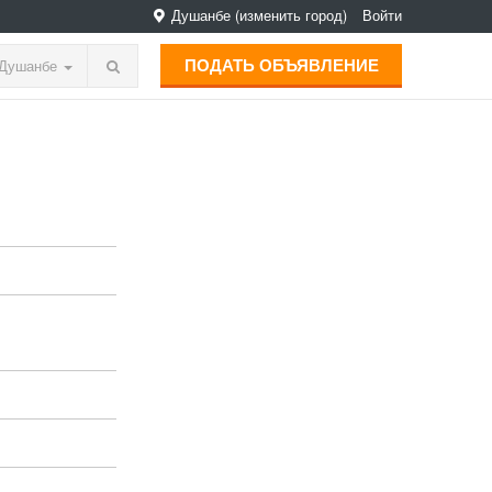
Душанбе
(изменить город)
Войти
ПОДАТЬ ОБЪЯВЛЕНИЕ
Душанбе