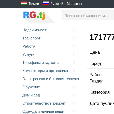
Тоҷикӣ
Русский
Магазины
Недвижимость
171777
Транспорт
Работа
Цена
Услуги
Телефоны и гаджеты
Город
Компьютеры и оргтехника
Район
Электроника и бытовая техника
Раздел
Обучение
Категория
Дом и сад
Дата публи
Строительство и ремонт
Одежда и личные вещи