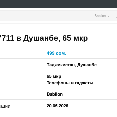
Babilon
711 в Душанбе, 65 мкр
499 сом.
Таджикистан
,
Душанбе
65 мкр
Телефоны и гаджеты
Babilon
кации
20.05.2026