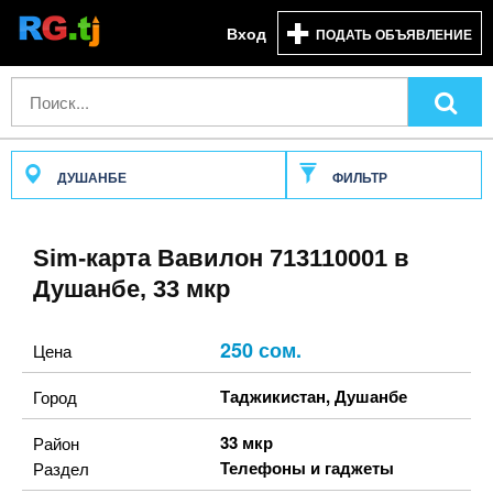
Вход
ПОДАТЬ ОБЪЯВЛЕНИЕ
ДУШАНБЕ
ФИЛЬТР
Sim-карта Вавилон 713110001 в
Душанбе, 33 мкр
250 сом.
Цена
Таджикистан
,
Душанбе
Город
33 мкр
Район
Телефоны и гаджеты
Раздел