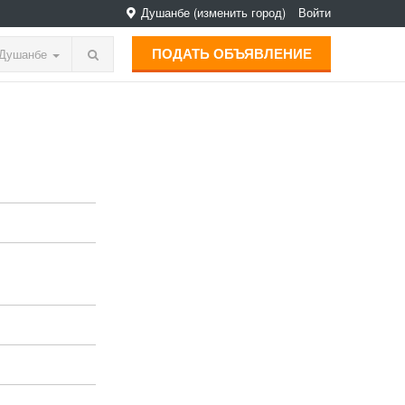
Душанбе
(изменить город)
Войти
ПОДАТЬ ОБЪЯВЛЕНИЕ
Душанбе