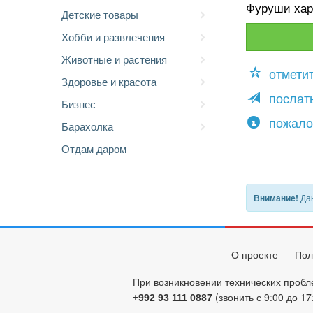
Фуруши хар
Детские товары
Хобби и развлечения
Животные и растения
отмети
Здоровье и красота
послать
Бизнес
пожало
Барахолка
Отдам даром
Дан
Внимание!
О проекте
Пол
При возникновении технических пробл
(звонить с 9:00 до 17
+992 93 111 0887