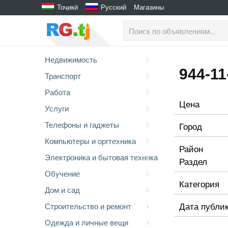
Тоҷикӣ
Русский
Магазины
Недвижимость
944-11
Транспорт
Работа
Цена
Услуги
Телефоны и гаджеты
Город
Компьютеры и оргтехника
Район
Электроника и бытовая техника
Раздел
Обучение
Категория
Дом и сад
Дата публи
Строительство и ремонт
Одежда и личные вещи