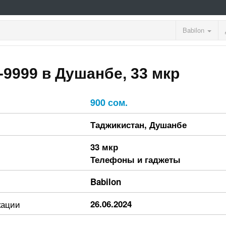
Babilon
-9999 в Душанбе, 33 мкр
900 сом.
Таджикистан
,
Душанбе
33 мкр
Телефоны и гаджеты
Babilon
кации
26.06.2024