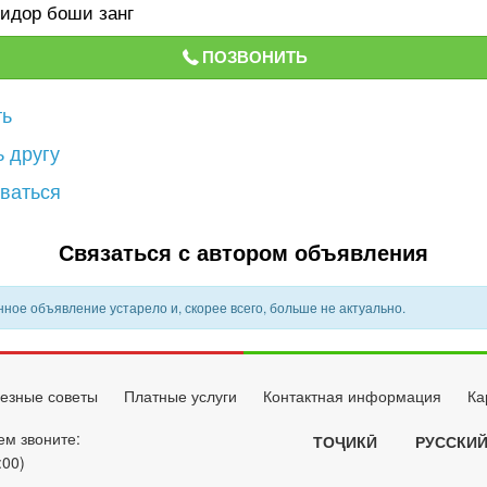
идор боши занг
ПОЗВОНИТЬ
ть
 другу
ваться
Связаться с автором объявления
ное объявление устарело и, скорее всего, больше не актуально.
езные советы
Платные услуги
Контактная информация
Ка
ем звоните:
ТОҶИКӢ
РУССКИ
:00)