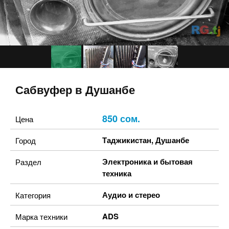
Сабвуфер в Душанбе
850 сом.
Цена
Таджикистан
,
Душанбе
Город
Электроника и бытовая
Раздел
техника
Аудио и стерео
Категория
ADS
Марка техники