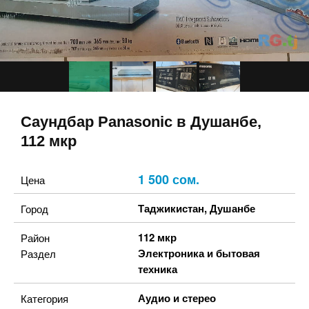
Саундбар Panasonic в Душанбе,
112 мкр
1 500 сом.
Цена
Таджикистан
,
Душанбе
Город
112 мкр
Район
Электроника и бытовая
Раздел
техника
Аудио и стерео
Категория