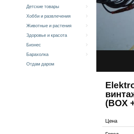
Детские товары
Хобби и развлечения
Животные и растения
Здоровье и красота
Бизнес
Барахолка
Отдам даром
Elektr
винта
(BOX 
Цена
Город