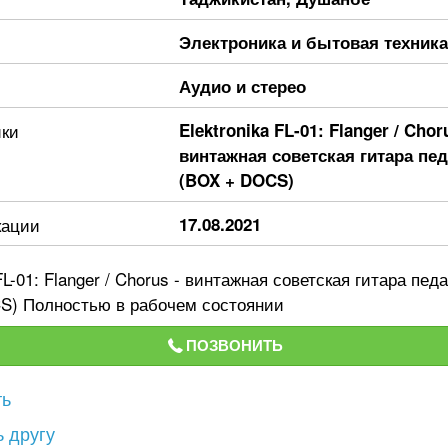
Электроника и бытовая техника
Аудио и стерео
ики
Elektronika FL-01: Flanger / Chor
винтажная советская гитара пе
(BOX + DOCS)
кации
17.08.2021
 FL-01: Flanger / Chorus - винтажная советская гитара пе
S) Полностью в рабочем состоянии
ПОЗВОНИТЬ
ть
 другу