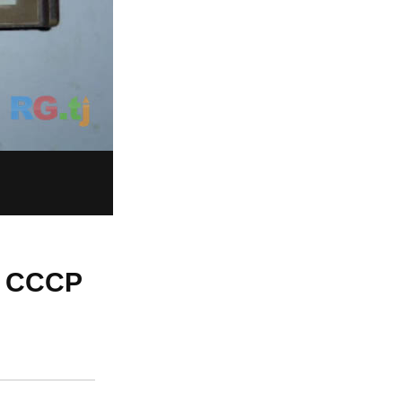
ь СССР