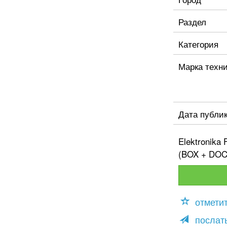
Раздел
Категория
Марка техн
Дата публи
Elektronika
(BOX + DOC
отмети
послать