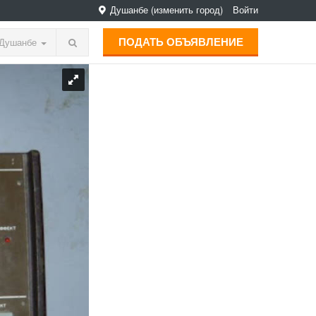
Душанбе
(изменить город)
Войти
ПОДАТЬ ОБЪЯВЛЕНИЕ
Душанбе