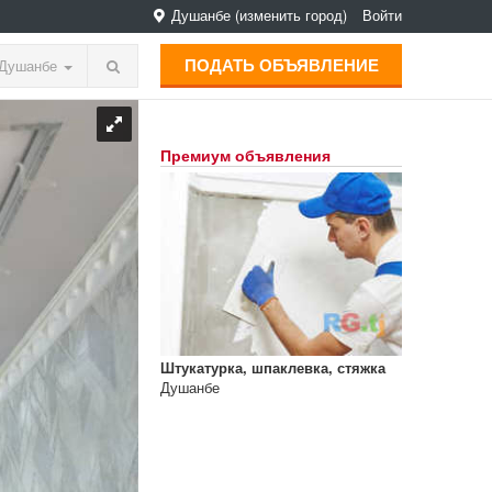
Душанбе
(изменить город)
Войти
ПОДАТЬ ОБЪЯВЛЕНИЕ
Душанбе
Премиум объявления
Штукатурка, шпаклевка, стяжка
Душанбе