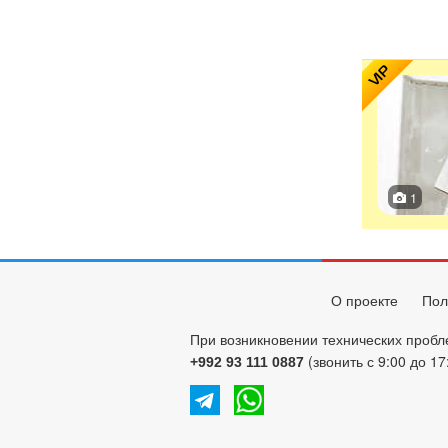
VIP
1
О проекте
Пол
При возникновении технических пробл
(звонить с 9:00 до 17
+992 93 111 0887