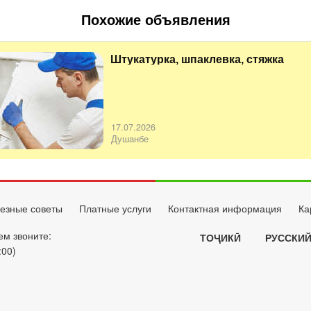
Похожие объявления
Штукатурка, шпаклевка, стяжка
17.07.2026
Душанбе
езные советы
Платные услуги
Контактная информация
Ка
ем звоните:
ТОҶИКӢ
РУССКИ
:00)