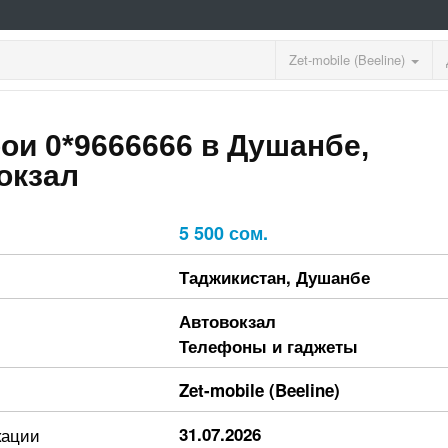
Zet-mobile (Beeline)
ои 0*9666666 в Душанбе,
окзал
5 500 сом.
Таджикистан
,
Душанбе
Автовокзал
Телефоны и гаджеты
Zet-mobile (Beeline)
кации
31.07.2026