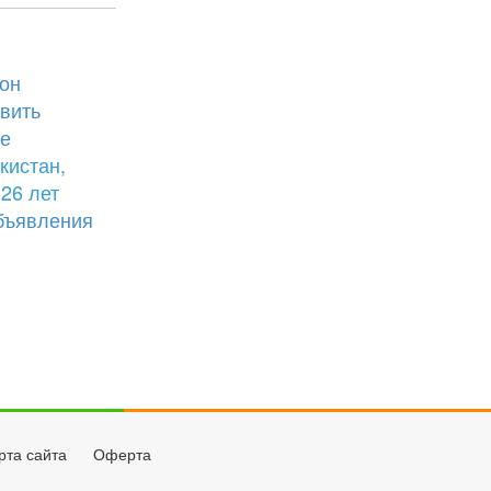
он
вить
е
кистан,
26 лет
бъявления
рта сайта
Оферта