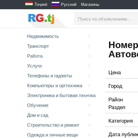
Тоҷикӣ
Русский
Магазины
Недвижимость
Номер
Транспорт
Автов
Работа
Услуги
Цена
Телефоны и гаджеты
Город
Компьютеры и оргтехника
Электроника и бытовая техника
Район
Обучение
Раздел
Дом и сад
Категория
Строительство и ремонт
Дата публи
Одежда и личные вещи