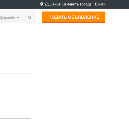
Душанбе
(изменить город)
Войти
ПОДАТЬ ОБЪЯВЛЕНИЕ
Душанбе