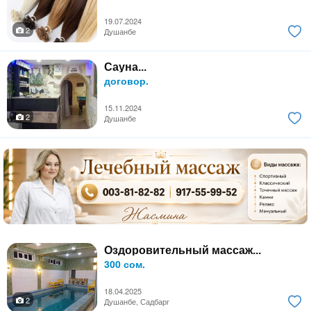
19.07.2024
2
Душанбе
Сауна...
договор.
15.11.2024
2
Душанбе
Оздоровительный массаж...
300 сом.
18.04.2025
2
Душанбе, Садбарг