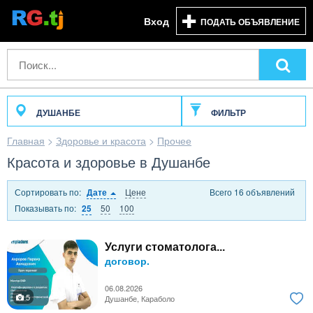
Вход
ПОДАТЬ ОБЪЯВЛЕНИЕ
ДУШАНБЕ
ФИЛЬТР
Главная
>
Здоровье и красота
>
Прочее
Красота и здоровье в Душанбе
Сортировать по:
Цене
Всего 16 объявлений
Дате
Показывать по:
50
100
25
Услуги стоматолога...
договор.
06.08.2026
5
Душанбе, Караболо