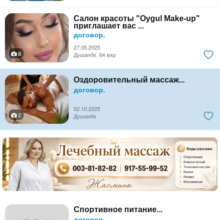
Салон красоты "Oygul Make-up"
приглашает вас ...
договор.
27.05.2025
8
Душанбе, 64 мкр
Оздоровительный массаж...
договор.
02.10.2025
2
Душанбе
Спортивное питание...
договор.