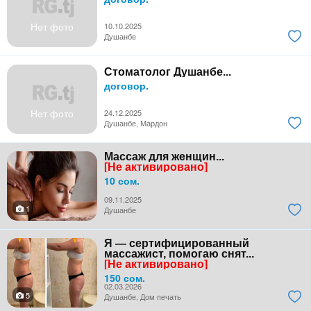
Нет фото
10.10.2025
Душанбе
Стоматолог Душанбе...
договор.
Нет фото
24.12.2025
Душанбе, Мардон
Массаж для женщин...
[Не активировано]
10 сом.
09.11.2025
1
Душанбе
Я — сертифицированный
массажист, помогаю снят...
[Не активировано]
150 сом.
02.03.2026
5
Душанбе, Дом печать