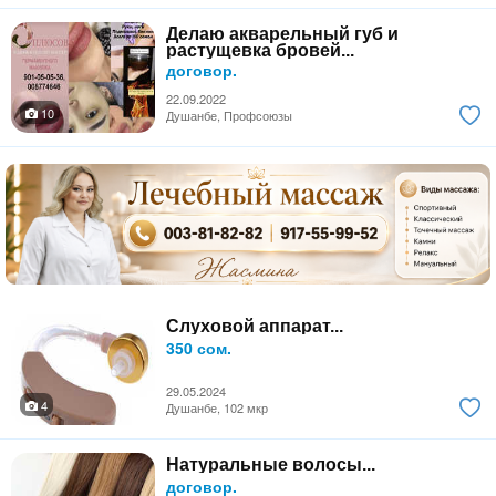
Делаю акварельный губ и
растущевка бровей...
договор.
22.09.2022
10
Душанбе, Профсоюзы
Слуховой аппарат...
350 сом.
29.05.2024
4
Душанбе, 102 мкр
Натуральные волосы...
договор.