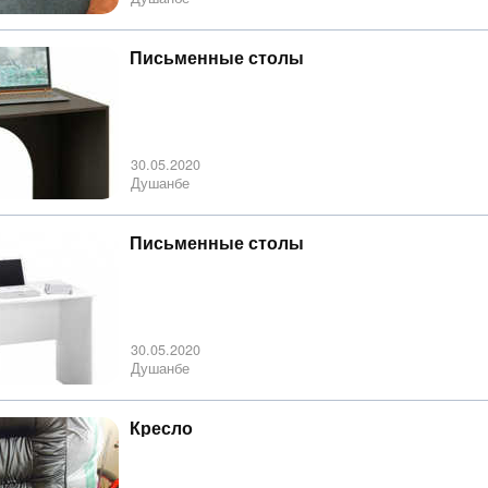
Письменные столы
30.05.2020
Душанбе
Письменные столы
30.05.2020
Душанбе
Кресло