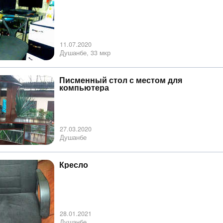
11.07.2020
Душанбе, 33 мкр
Писменный стол с местом для
компьютера
27.03.2020
Душанбе
Кресло
28.01.2021
Душанбе