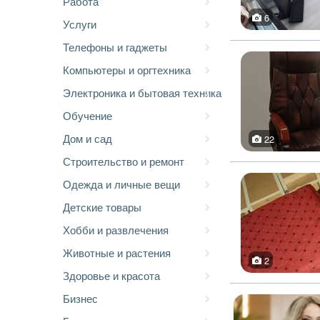
Работа
6
Услуги
Телефоны и гаджеты
Компьютеры и оргтехника
Электроника и бытовая техника
Обучение
Дом и сад
22
Строительство и ремонт
Одежда и личные вещи
Детские товары
Хобби и развлечения
Животные и растения
2
Здоровье и красота
Бизнес