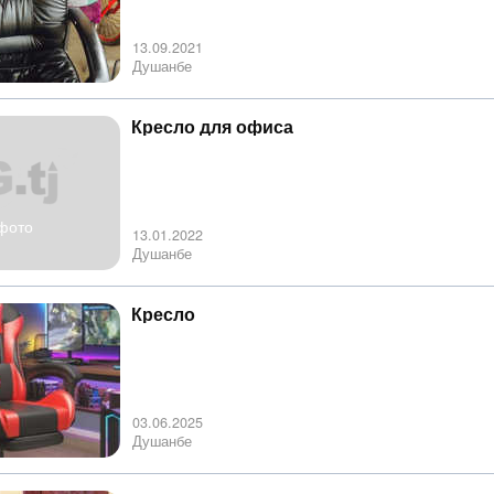
13.09.2021
Душанбе
Кресло для офиса
фото
13.01.2022
Душанбе
Кресло
03.06.2025
Душанбе