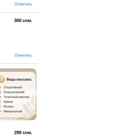
Отметить
300 сом.
Отметить
299 сом.