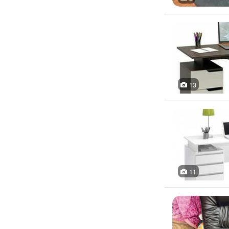
13
11