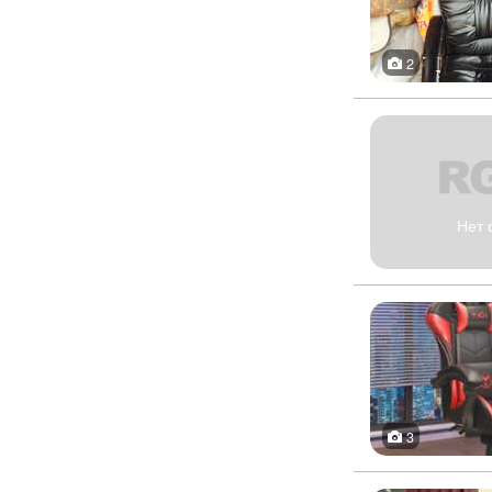
2
Нет 
3