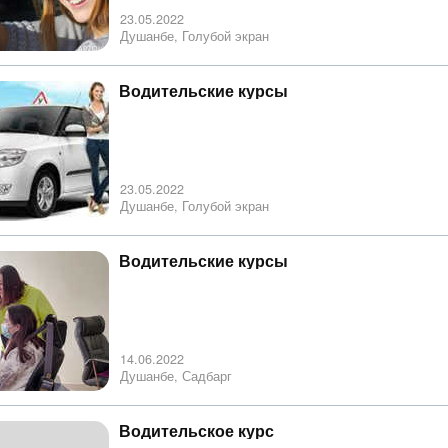
23.05.2022
Душанбе, Голубой экран
Водительские курсы
23.05.2022
Душанбе, Голубой экран
Водительские курсы
14.06.2022
Душанбе, Садбарг
Водительское курс