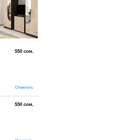
550 сом.
Отметить
550 сом.