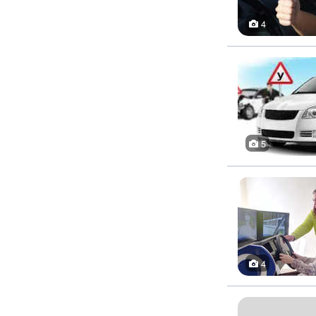
4
5
4