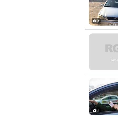
4
Нет 
3