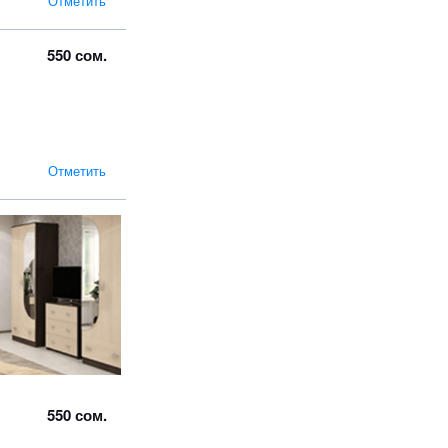
Отметить
550 сом.
Отметить
550 сом.