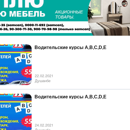
Водительские курсы A,B,C,D,E
22.02.2021
Душанбе
Водительские курсы A,B,C,D,E
24.02.2021