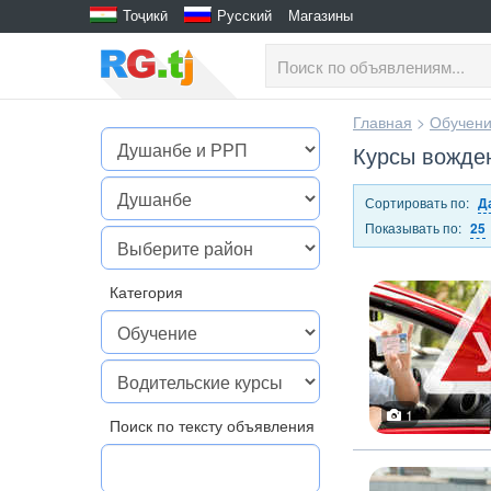
Тоҷикӣ
Русский
Магазины
Главная
>
Обучен
Курсы вожде
Сортировать по:
Д
Показывать по:
25
Категория
1
Поиск по тексту объявления