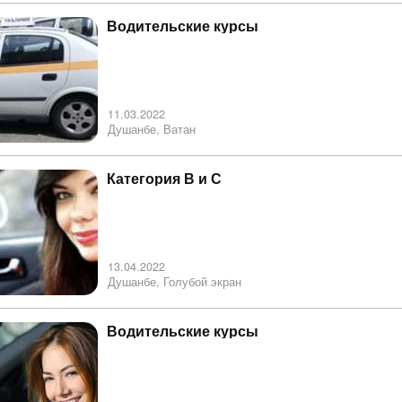
Водительские курсы
11.03.2022
Душанбе, Ватан
Категория В и С
13.04.2022
Душанбе, Голубой экран
Водительские курсы