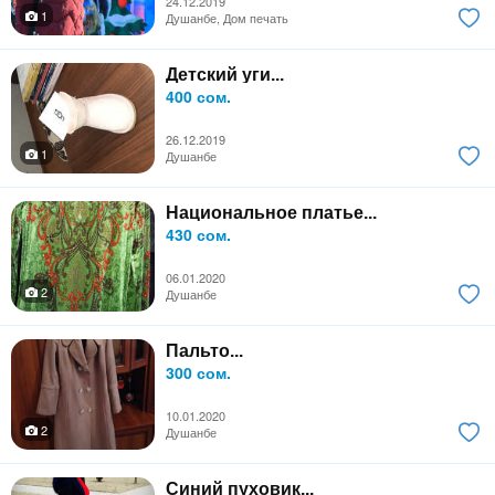
24.12.2019
1
Душанбе, Дом печать
Детский уги...
400 сом.
26.12.2019
1
Душанбе
Национальное платье...
430 сом.
06.01.2020
2
Душанбе
Пальто...
300 сом.
10.01.2020
2
Душанбе
Синий пуховик...