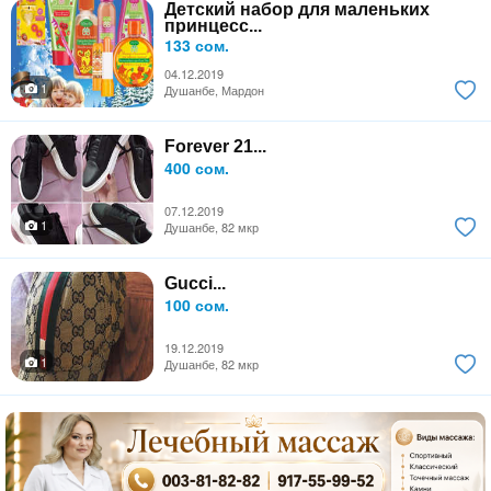
Детский набор для маленьких
принцесс...
133 сом.
04.12.2019
1
Душанбе, Мардон
Forever 21...
400 сом.
07.12.2019
1
Душанбе, 82 мкр
Gucci...
100 сом.
19.12.2019
1
Душанбе, 82 мкр