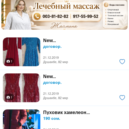
New...
договор.
21.12.2019
1
Душанбе, 82 мкр
New...
договор.
21.12.2019
1
Душанбе, 82 мкр
Пуховик хамелеон...
190 сом.