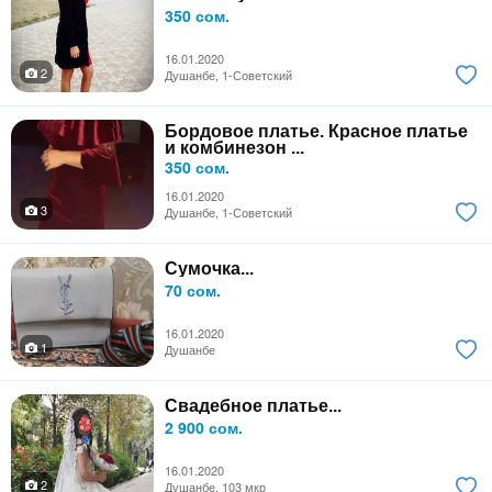
350 сом.
16.01.2020
2
Душанбе, 1-Советский
Бордовое платье. Красное платье
и комбинезон ...
350 сом.
16.01.2020
3
Душанбе, 1-Советский
Сумочка...
70 сом.
16.01.2020
1
Душанбе
Свадебное платье...
2 900 сом.
16.01.2020
2
Душанбе, 103 мкр