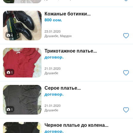
Кожаные ботинки...
800 сом.
23.01.2020
4
Душанбе, Мардон
Трикотажное платье...
договор.
21.01.2020
1
Душанбе
Серое платье...
договор.
21.01.2020
1
Душанбе
Черное платье до колена...
договор.