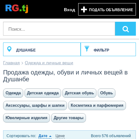
Вход
ПОДАТЬ ОБЪЯВЛЕНИЕ
ДУШАНБЕ
ФИЛЬТР
Главная
>
Одежда и личные вещи
Продажа одежды, обуви и личных вещей в
Душанбе
Одежда
Детская одежда
Детская обувь
Обувь
Аксессуары, шарфы и шапки
Косметика и парфюмерия
Ювелирные изделия
Другие товары
Сортировать по:
Цене
Всего 576 объявлений
Дате