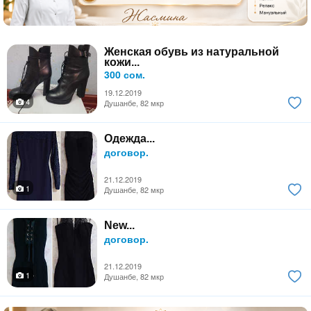
Женская обувь из натуральной
кожи...
300 сом.
19.12.2019
4
Душанбе, 82 мкр
Одежда...
договор.
21.12.2019
1
Душанбе, 82 мкр
New...
договор.
21.12.2019
1
Душанбе, 82 мкр